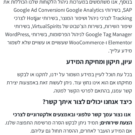
בנוסף, אנו משתמשים במערכות ניהול הלקוחות שלנו הכוללות את
SAP, בשירותי Google Analytics וGoogle Ad Conversion
Tracking לצרכי ניהול ושיפור המוצר, בשירותי Hotjar לצרכי
שיפור השירות, בשירות הצ’טבוט של VirtualSpirits, בשירותי
Google Tag Manager לניהול הפרסומות, בשירותי WordPress,
Elementor ו-WooCommerce שעשויים או עשויים שלא לשמור
מידע עלייך.
עיון, תיקון ומחיקת המידע
בכל עת תוכל לעיין במידע השמור על ידנו, לתקנו או לבקש
מחיקתו אם הוא אינו נחוץ עוד. ניתן לעשות זאת באמצעות יצירת
קשר עמנו, בהתאם לפרטי הקשר למטה.
כיצד אנחנו יכולים לצור איתך קשר?
אנו נצור עמך קשר טלפוני ובאמצעים אלקטרוניים לצרכי
הצעת שירותים;
תמיד ניתן לבקש הסרה מרשימת התפוצה שלנו.
אם המידע הועבר לאחרים, ההסרה תחול גם עליהם.