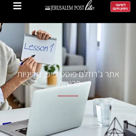
לשיעור
ניסיון חינם
אתר ג’רוזלם פוסט לייט, מדיניות
פרטיות.