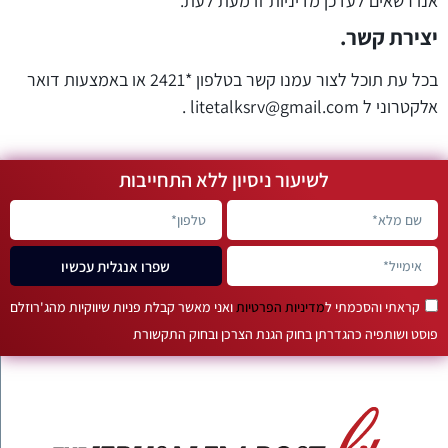
אנו רשאים לעדכן מדיניות זו מעת לעת.
יצירת קשר.
בכל עת תוכל לצור עמנו קשר בטלפון *2421 או באמצעות דואר
אלקטרוני ל litetalksrv@gmail.com .
לשיעור ניסיון ללא התחייבות
שפרו אנגלית עכשיו
קראתי והסכמתי ל
מדיניות הפרטיות
ואני מאשר קבלת פניות שיווקיות מהג'רוזלם
פוסט ושותפיה כהגדרתן בחוק הגנת הצרכן ובחוק התקשורת