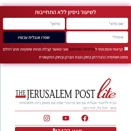
לשיעור ניסיון ללא התחייבות
שפרו אנגלית עכשיו
קראתי והסכמתי ל
מדיניות הפרטיות
ואני מאשר קבלת פניות שיווקיות מהג'רוזלם
פוסט ושותפיה כהגדרתן בחוק הגנת הצרכן ובחוק התקשורת
הבית ללימודי אנגלית עם מורים דוברי שפת אם ומאמן בינה מלאכותית
אישי - לכל גיל, לכל רמה.