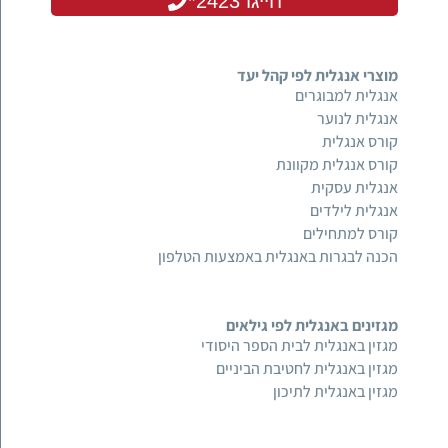
חייגו 2423*
מוצרי אנגלית לפי קהל יעד
אנגלית למבוגרים
אנגלית לנוער
קורס אנגלית
קורס אנגלית מקוונת
אנגלית עסקית
אנגלית לילדים
קורס למתחילים
הכנה לבגרות באנגלית באמצעות הטלפון
מגזינים באנגלית לפי גילאים
מגזין באנגלית לבית הספר היסודי
מגזין באנגלית לחטיבת הביניים
מגזין באנגלית לתיכון