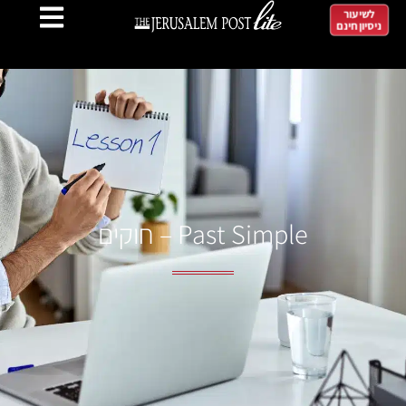
לשיעור
ניסיון חינם
Past Simple – חוקים