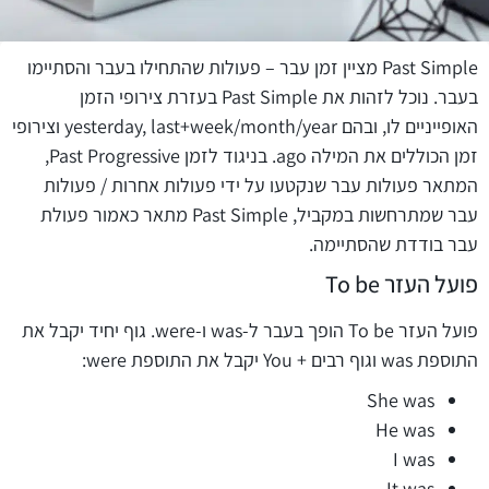
Past Simple מציין זמן עבר – פעולות שהתחילו בעבר והסתיימו
בעבר. נוכל לזהות את Past Simple בעזרת צירופי הזמן
האופייניים לו, ובהם yesterday, last+week/month/year וצירופי
זמן הכוללים את המילה ago. בניגוד לזמן Past Progressive,
המתאר פעולות עבר שנקטעו על ידי פעולות אחרות / פעולות
עבר שמתרחשות במקביל, Past Simple מתאר כאמור פעולת
עבר בודדת שהסתיימה.
פועל העזר To be
פועל העזר To be הופך בעבר ל-was ו-were. גוף יחיד יקבל את
התוספת was וגוף רבים + You יקבל את התוספת were:
She was
He was
I was
It was