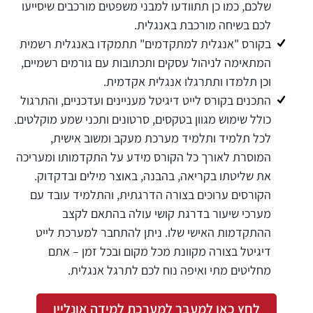
שלכם, כמו כן תתוודעו למבני משפטים מורכבים שיסייעו
לכם בשיחה מורכבת באנגלית.
בקורס "אנגלית למתקדמים" תתמקדו באנגלית רשמית
המתאימה לניהול עסקים ותכתובות עם גורמים רשמיים,
וכן תלמדו ותתרגלו אנגלית אקדמית.
התכנים בקורס לייט דיגיטל מעניינים ועדכניים, והתרגול
כולל שימוש מגוון בטקסים, סרטונים ותכני שמע מוקלטים.
לכל תלמיד ותלמיד מערכת מעקב ומשוב אישית,
המוסרת לאורך כל הקורס מידע על התקדמותו ומעריכה
את שליטתו בקריאה, בהבנה, באוצר מילים ובדקדוק.
הקורסים ערוכים בצורה הדרגתית, והתלמיד עובד עם
מערכי שיעור בדרגת קושי עולה בהתאם לקצב
ההתקדמות האישי שלו. ניתן להתחבר למערכת לייט
דיגיטל בצורה מקוונת מכל מקום ובכל זמן – אתם
מחליטים מתי ואיפה נוח לכם לתרגל אנגלית.
לחץ כאן למעבר למערכת למידה אונליין