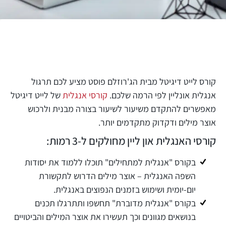
קורס לייט דיגיטל מבית הג'רוזלם פוסט מציע לכם תרגול
אנגלית אונליין לפי הרמה שלכם.
קורסי אנגלית
של לייט דיגיטל
מאפשרים להתקדם משיעור לשיעור בצורה מבנית ולרכוש
אוצר מילים ודקדוק מתקדמים יותר.
קורסי האנגלית און ליין מחולקים ל-3 רמות:
בקורס "אנגלית למתחילים" תוכלו ללמוד את יסודות
השפה האנגלית – אוצר מילים הדרוש לתקשורת
יום-יומית ושימוש בזמנים הנפוצים באנגלית.
בקורס "אנגלית מדוברת" תחשפו ותתרגלו תכנים
בנושאים מגוונים וכך תעשירו את אוצר המילים והביטויים