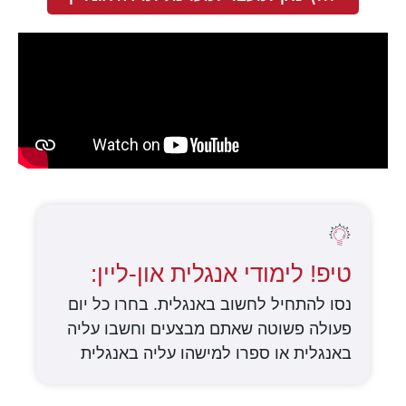
טיפ! לימודי אנגלית און-ליין:
נסו להתחיל לחשוב באנגלית. בחרו כל יום
פעולה פשוטה שאתם מבצעים וחשבו עליה
באנגלית או ספרו למישהו עליה באנגלית