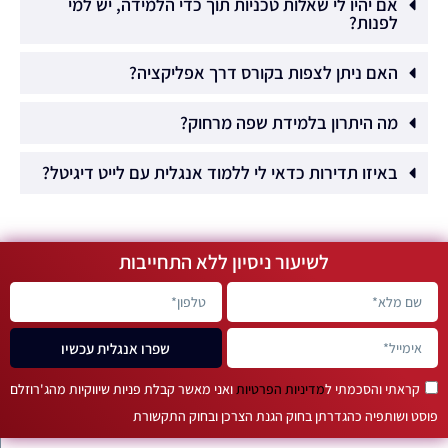
אם יהיו לי שאלות טכניות תוך כדי הלמידה, יש למי
לפנות?
האם ניתן לצפות בקורס דרך אפליקציה?
מה היתרון בלמידת שפה מרחוק?
באיזו תדירות כדאי לי ללמוד אנגלית עם לייט דיגיטל?
לשיעור ניסיון ללא התחייבות
שפרו אנגלית עכשיו
קראתי והסכמתי ל
מדיניות הפרטיות
ואני מאשר קבלת פניות שיווקיות מהג'רוזלם
פוסט ושותפיה כהגדרתן בחוק הגנת הצרכן ובחוק התקשורת