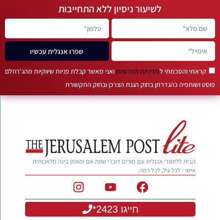
לשיעור ניסיון ללא התחייבות
שפרו אנגלית עכשיו
קראתי והסכמתי ל
מדיניות הפרטיות
ואני מאשר קבלת פניות שיווקיות מהג'רוזלם
פוסט ושותפיה כהגדרתן בחוק הגנת הצרכן ובחוק התקשורת
הבית ללימודי אנגלית עם מורים דוברי שפת אם ומאמן בינה מלאכותית
אישי - לכל גיל, לכל רמה.
חייגו 2423*