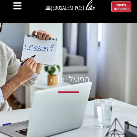
לשיעור
ניסיון חינם
הפועל to be