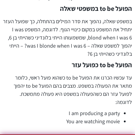
הפועל
to be
במשפטי שאלה
במשפט שאלה, נהפוך את סדר המילים בהתחלה, כך שפועל העזר
יתחיל את המשפט במקום כינויי הגוף. לדוגמה, המשפט I was
blond when I was 6, שמשמעותו הייתי בלונדיני כשהייתי בן 6,
יהפוך למשפט שאלה – was I blonde when I was 6? – הייתי
בלונדיני כשהייתי בן 6?
הפועל
to be
כפועל עזר
עד עכשיו הכרנו את הפועל to be כשהוא פועל ראשי, כלומר
מתאר את הפעולה במשפט. מצבים בהם הפועל to be יהפוך
לפועל עזר הם כשהפעולה במשפט היא פעולה מתמשכת.
לדוגמה:
I am producing a party
You are watching movie