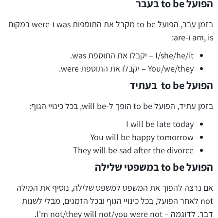
הפועל
to be
בעבר
בזמן עבר, הפועל to be מקבל את התוספות was ו-were במקום
am, is ו-are:
I/she/he/it – יקבלו את התוספת was.
You/we/they – יקבלו את התוספת were.
הפועל
to be
בעתיד
בזמן עתיד, הפועל to be הופך ל-will be, בכל כינויי הגוף:
I will be late today
You will be happy tomorrow
They will be sad after the divorce
הפועל
to be
במשפטי שלילה
אם נרצה להפוך את המשפט למשפט שלילה, נוסיף את המילה
not לאחר הפועל, בכל כינויי הגוף ובכל הזמנים, מבלי לשנות
דבר. לדוגמה – I'm not/they will not/you were not.