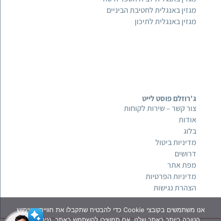
מגזין באנגלית לחטיבת הביניים
מגזין באנגלית לתיכון
ג'רוזלם פוסט לייט
צור קשר – שירות לקוחות
אודות
בלוג
מדיניות ביטול
דרושים
מפת אתר
מדיניות הפרטיות
הצהרת נגישות
אנו משתמשים בקובצי Cookie כדי להבטיח שתקבלו את חוויית השימוש
הטובה ביותר באתר שלנו. אם תמשיכו להשתמש באתר, נניח שאתם