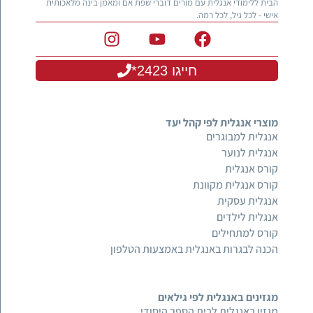
הבית ללימודי אנגלית עם מורים דוברי שפת אם ומאמן בינה מלאכותית
אישי - לכל גיל, לכל רמה.
חייגו 2423*
מוצרי אנגלית לפי קהל יעד
אנגלית למבוגרים
אנגלית לנוער
קורס אנגלית
קורס אנגלית מקוונת
אנגלית עסקית
אנגלית לילדים
קורס למתחילים
הכנה לבגרות באנגלית באמצעות הטלפון
מגזינים באנגלית לפי גילאים
מגזין באנגלית לבית הספר היסודי