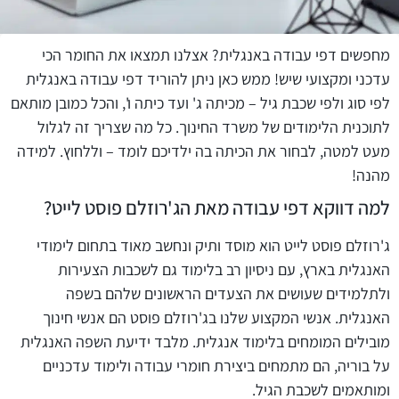
מחפשים דפי עבודה באנגלית? אצלנו תמצאו את החומר הכי
עדכני ומקצועי שיש! ממש כאן ניתן להוריד דפי עבודה באנגלית
לפי סוג ולפי שכבת גיל – מכיתה ג' ועד כיתה ו', והכל כמובן מותאם
לתוכנית הלימודים של משרד החינוך. כל מה שצריך זה לגלול
מעט למטה, לבחור את הכיתה בה ילדיכם לומד – וללחוץ. למידה
מהנה!
למה דווקא דפי עבודה מאת הג'רוזלם פוסט לייט?
ג'רוזלם פוסט לייט הוא מוסד ותיק ונחשב מאוד בתחום לימודי
האנגלית בארץ, עם ניסיון רב בלימוד גם לשכבות הצעירות
ולתלמידים שעושים את הצעדים הראשונים שלהם בשפה
האנגלית. אנשי המקצוע שלנו בג'רוזלם פוסט הם אנשי חינוך
מובילים המומחים בלימוד אנגלית. מלבד ידיעת השפה האנגלית
על בוריה, הם מתמחים ביצירת חומרי עבודה ולימוד עדכניים
ומותאמים לשכבת הגיל.