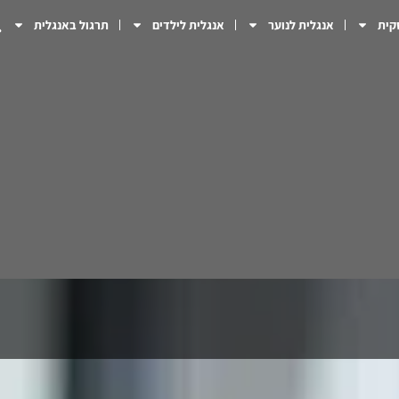
קית
אנגלית לנוער
אנגלית לילדים
תרגול באנגלית