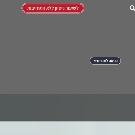
לשיעור ניסיון ללא התחייבות
כניסה למנויים