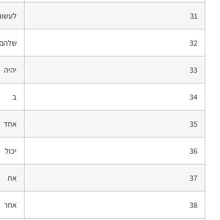
31
לעשות
32
שלהם
33
יהיה
34
ב
35
אחד
36
יכול
37
את
38
אחר