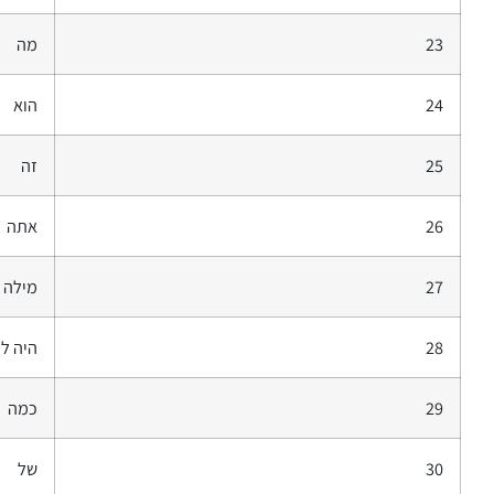
23
מה
24
הוא
25
זה
26
אתה
27
מילה
28
היה לי
29
כמה
30
של