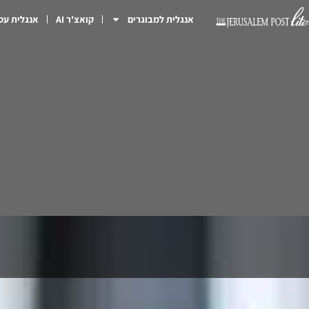
אנגלית למבוגרים
קואצ'ר AI
אנגלית עס