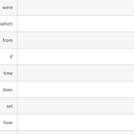
were
which
from
if
time
does
set
how