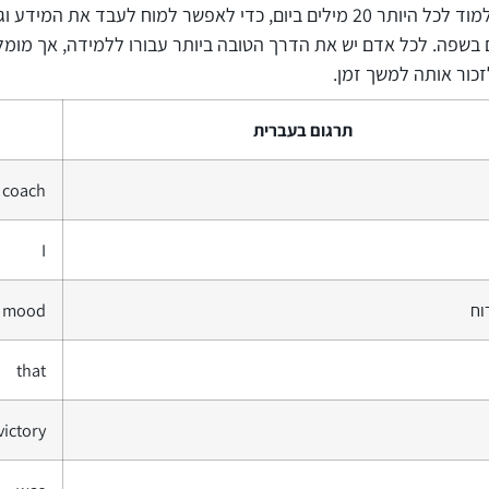
בשפה. לכל אדם יש את הדרך הטובה ביותר עבורו ללמידה, אך מומל
ור אותה למשך זמן.
תרגום בעברית
coach
I
וח
mood
that
victory