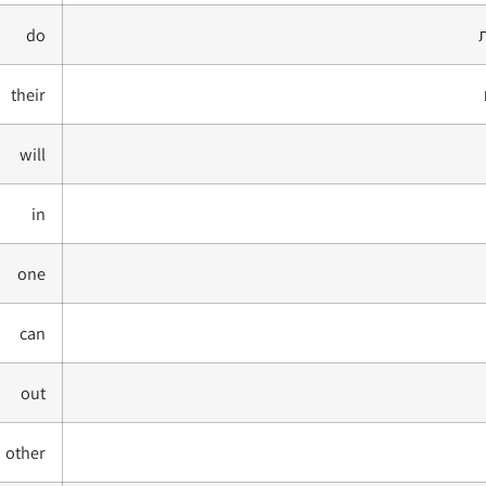
do
their
will
in
one
can
out
other