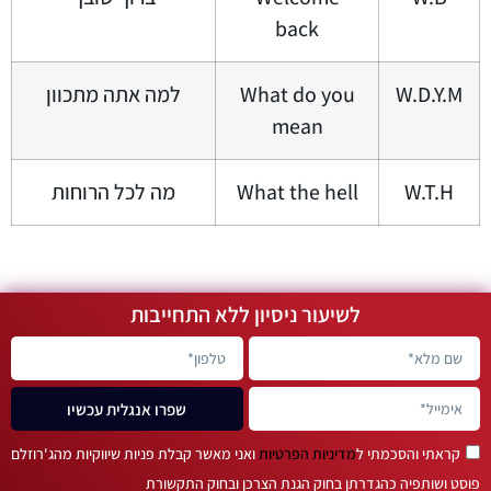
back
W.D.Y.M
What do you
למה אתה מתכוון
mean
W.T.H
What the hell
מה לכל הרוחות
לשיעור ניסיון ללא התחייבות
שפרו אנגלית עכשיו
קראתי והסכמתי ל
מדיניות הפרטיות
ואני מאשר קבלת פניות שיווקיות מהג'רוזלם
פוסט ושותפיה כהגדרתן בחוק הגנת הצרכן ובחוק התקשורת