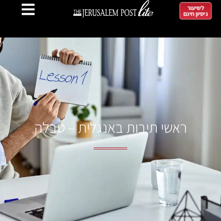
לשיעור
ניסיון חינם
ראשי תיבות באנגלית – טבלה