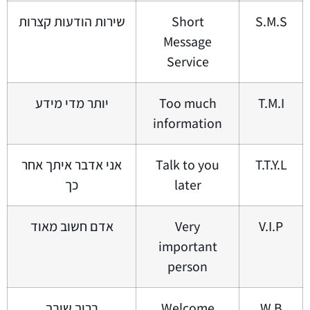
S.M.S
Short
שירות הודעות קצרות
Message
Service
T.M.I
Too much
יותר מדי מידע
information
T.T.Y.L
Talk to you
אני אדבר איתך אחר
later
כך
V.I.P
Very
אדם חשוב מאוד
important
person
W.B
Welcome
ברוך שובך