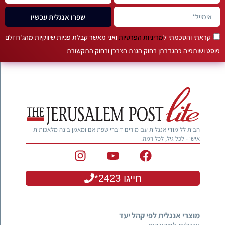
שפרו אנגלית עכשיו
קראתי והסכמתי ל
מדיניות הפרטיות
ואני מאשר קבלת פניות שיווקיות מהג'רוזלם
פוסט ושותפיה כהגדרתן בחוק הגנת הצרכן ובחוק התקשורת
הבית ללימודי אנגלית עם מורים דוברי שפת אם ומאמן בינה מלאכותית
אישי - לכל גיל, לכל רמה.
חייגו 2423*
מוצרי אנגלית לפי קהל יעד