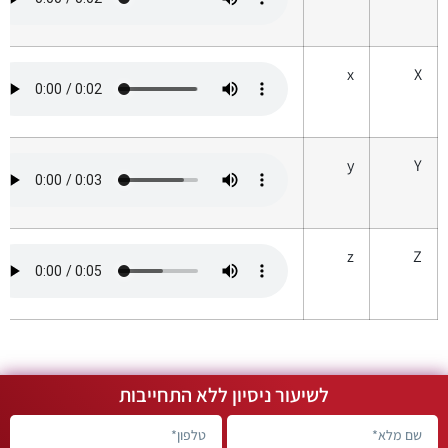
x
X
y
Y
z
Z
לשיעור ניסיון ללא התחייבות