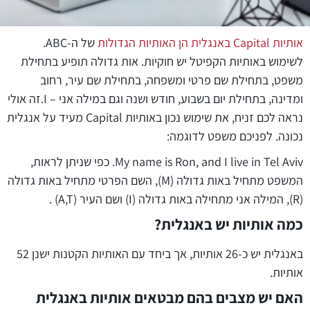
אותיות Capital באנגלית הן האותיות הגדולות
של ה-ABC.
לשימוש באותיות הקפיטל יש חוקיות. אות גדולה תופיע בתחילת
משפט, בתחילת שם פרטי ומשפחה, בתחילת שם עיר, רחוב
ומדינה, בתחילת יום בשבוע, חודש ושנה וגם במילה אני – I.זה אולי
נראה לכם זניח, את שימוש נכון באותיות Capital מעיד על אנגלית
נכונה. לפניכם משפט לדוגמה:
My name is Ron, and I live in Tel Aviv. כפי שניתן לראות,
המשפט מתחיל באות גדולה (M), השם הפרטי מתחיל באות גדולה
(R), המילה אני מתחילה באות גדולה (I) ושם העיר (A,T) .
כמה אותיות יש באנגלית?
באנגלית יש כ-26 אותיות, אך ביחד עם האותיות הקטנות ישנן 52
אותיות.
האם יש מצבים בהם מבטאים אותיות באנגלית