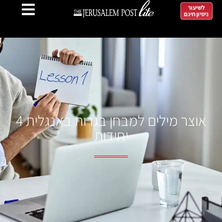
לשיעור
ניסיון חינם
אוצר מילים למבחן בגרות באנגלית 4
יחידות