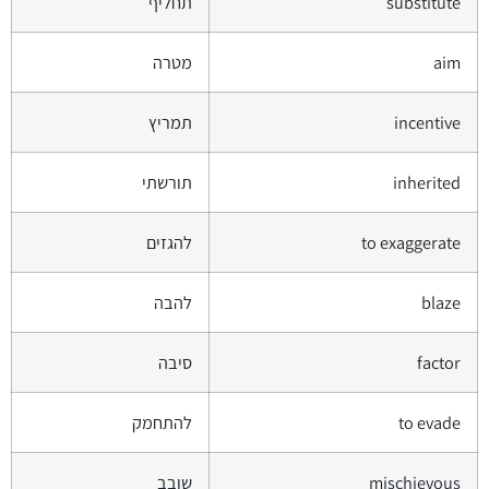
substitute
תחליף
aim
מטרה
incentive
תמריץ
inherited
תורשתי
to exaggerate
להגזים
blaze
להבה
factor
סיבה
to evade
להתחמק
mischievous
שובב