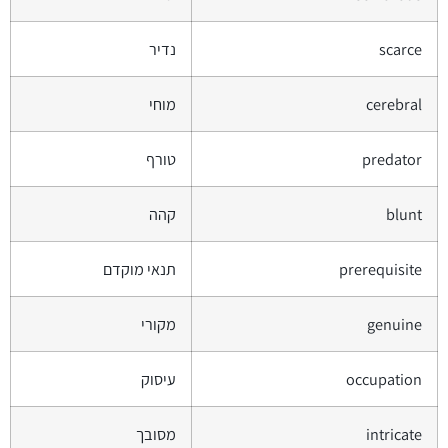
scarce
נדיר
cerebral
מוחי
predator
טורף
blunt
קהה
prerequisite
תנאי מוקדם
genuine
מקורי
occupation
עיסוק
intricate
מסובך