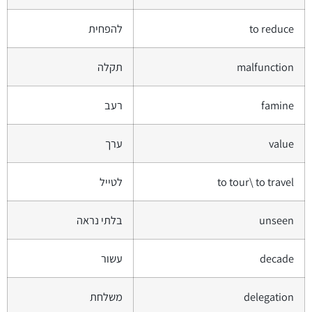
to reduce
להפחית
malfunction
תקלה
famine
רעב
value
ערך
to tour\ to travel
לטייל
unseen
בלתי נראה
decade
עשור
delegation
משלחת