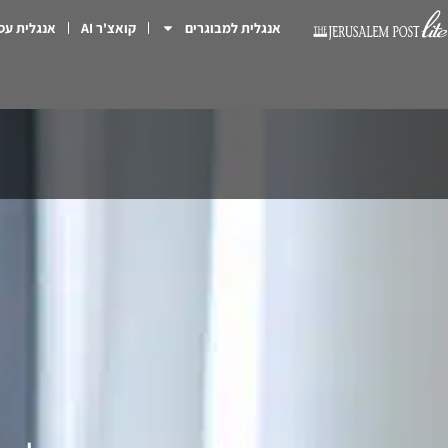
אנגלית למבוגרים
קואצ'ר AI
אנגלית עס