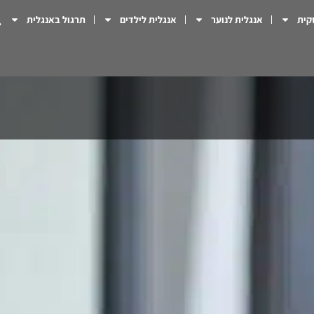
קית
אנגלית לנוער
אנגלית לילדים
תרגול באנגלית