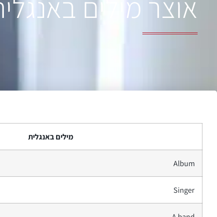
אוצר מילים באנגלית
מילים באנגלית
Album
Singer
A band