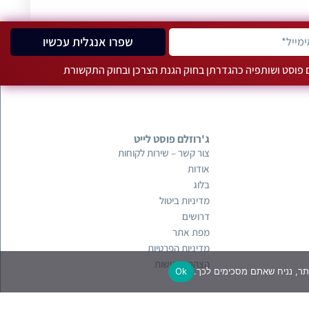
שפרו אנגלית עכשיו
ם פוסט ושותפיה כהגדרתן בחוק הגנת הצרכן ובחוק התקשורת
ג'רוזלם פוסט לייט
צור קשר – שירות לקוחות
אודות
בלוג
מדיניות ביטול
דרושים
מפת אתר
מדיניות הפרטיות
הצהרת נגישות
Ok