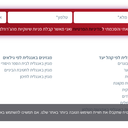
תי והסכמתי ל
מדיניות הפרטיות
ואני מאשר קבלת פניות שיווקיות מהג'רוזל
לית לפי קהל יעד
מגזינים באנגלית לפי גילאים
וגרים
מגזין באנגלית לבית הספר היסודי
ער
מגזין באנגלית לחטיבת הביניים
ת
מגזין באנגלית לתיכון
ת מקוונת
קית
דים
ילים
ת באנגלית באמצעות הטלפון