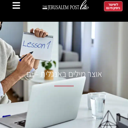
לשיעור
ניסיון חינם
אוצר מילים באנגלית – ים