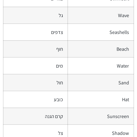
Wave
גל
Seashells
צדפים
Beach
חוף
Water
מים
Sand
חול
Hat
כובע
Sunscreen
קרם הגנה
Shadow
צל