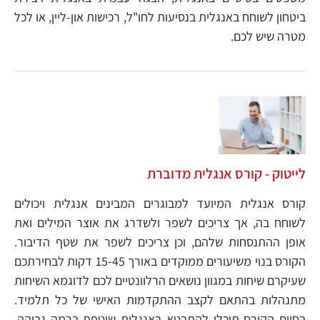
ביטחון לשוחח באנגלית בנסיעות לחו"ל, רכישות און-ליין, או לכל
מטרה שיש לכם.
לייטוק - קורס אנגלית מדוברת
קורס אנגלית המיועד למבוגרים המבינים אנגלית ויכולים
לשוחח בה, אך צריכים לשפר ולשדרג את אוצר המילים ואת
אופן ההתנסחות שלהם, וכן צריכים לשפר את שטף הדיבור.
הקורס בנוי משיעורים ממוקדים באורך 15-45 דקות לבחירתכם
שעיקרם שיחות במגוון נושאים הרלוונטיים לכם לדוגמא השיחות
מתנהלות בהתאם לקצב ההתקדמות האישי של כל תלמיד.
בסיום הקורס תוכלו להתבטא באנגלית שוטפת ברמה גבוהה,