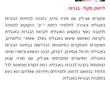
לייטוק סקול - בגרות
שיעורים און-ליין עם מורה פרטי, כהכנה לבחינות הבגרות
באנגלית וכעזרה לתלמידי כיתות י'-יב' הזקוקים לתמיכה
ולתגבור נוסף במקצוע האנגלית לקראת הבגרות באנגלית
ולקראת השימוש שיעשו באנגלית בשלב שאחרי הלימודים.
השיעורים מתמקדים במיומנויות הנדרשות בבחינת הבגרות
באנגלית: תרגול אנסינים, דקדוק, הבנה הנשמע וכישורי שיחה
באנגלית. השיעורים מתקיימים און-ליין, עם מורה קבוע
המתמחה בהכנה לבגרות באנגלית. רמת הקורס מותאמת לכל
תלמיד בהתאם לרמתו ולמודולים (יחידות) שאליהם הוא ניגש
במסגרת הבגרות באנגלית.