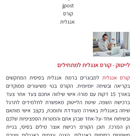
לייטוק - קורס אנגלית למתחילים
קורס אנגלית
למבוגרים ברמת אנגלית בסיסית המתקשים
בקריאה ובשיחה יומיומית. הקורס בנוי משיעורים ממוקדים
באורך 15 דקות עם מורה אישי שילווה אתכם צעד אחר צעד
ברכישת השפה. שיטת הלייטוק מאפשרת לתלמידים לתרגל
שיחה באנגלית באווירה מעודדת ותומכת, בקצב אישי מותאם
ובשיחות אחד-על-אחד שבהן אתם והמטרות הספציפיות שלכם
הן המרכז. תוכן הקורס: רכישת אוצר מילים בסיסי, בניית
משפטים בסיסיים באנגלית, הצגה עצמית באנגלית ויצירת