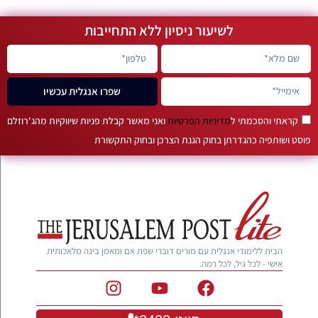
לשיעור ניסיון ללא התחייבות
שפרו אנגלית עכשיו
קראתי והסכמתי ל
מדיניות הפרטיות
ואני מאשר קבלת פניות שיווקיות מהג'רוזלם
פוסט ושותפיה כהגדרתן בחוק הגנת הצרכן ובחוק התקשורת
הבית ללימודי אנגלית עם מורים דוברי שפת אם ומאמן בינה מלאכותית
אישי - לכל גיל, לכל רמה.