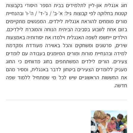
חוג אנגלית און-ליין לתלמידים בבית הספר היסודי בקבוצות
קטנות בחלוקה לפי קבוצות גיל: א'-ב' / ג'-ד' / ה'-ו' ובהנחיית
מורים מומחים להוראת אנגלית לילדים. המפגשים מתקיימים
בזום אחת לשבוע בסביבה הביתית הנוחה והמוכרת לילדיכם.
הילדים ייחשפו לשפה האנגלית וילמדו את יסודותיה באמצעות
שירים, סרטונים ומשחקים והכל באווירה מעודדת ומקדמת
למידה ובהנחיית מורות ומורים המיומנים בעבודה עם לומדים
צעירים. הורים לילדים המשתתפים בחוג מדווחים כי החוג
מעניק ללומדים הצעירים ביטחון לדבר באנגלית, ומסיר מהם
את החששות הראשוניים שיש לכל מי שמתחיל ללמוד שפה
חדשה.