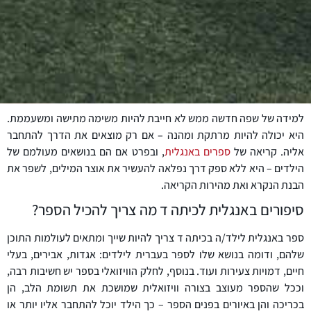
למידה של שפה חדשה ממש לא חייבת להיות משימה מתישה ומשעממת.
היא יכולה להיות מרתקת ומהנה – אם רק מוצאים את הדרך להתחבר
אליה. קריאה של
ספרים באנגלית
, ובפרט אם הם בנושאים מעולמם של
הילדים – היא ללא ספק דרך נפלאה להעשיר את אוצר המילים, לשפר את
הבנת הנקרא ואת מהירות הקריאה.
סיפורים באנגלית לכיתה ד מה צריך להכיל הספר?
ספר באנגלית לילד/ה בכיתה ד צריך להיות שייך ומתאים לעולמות התוכן
שלהם, ודומה בנושא שלו לספר בעברית לילדים: אגדות, אבירים, בעלי
חיים, דמויות צעירות ועוד. בנוסף, לחלק הוויזואלי בספר יש חשיבות רבה,
וככל שהספר מעוצב בצורה וויזואלית שמושכת את תשומת הלב, הן
בכריכה והן באיורים בפנים הספר – כך הילד יוכל להתחבר אליו יותר או