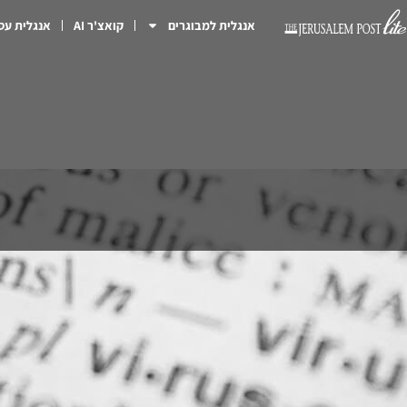
אנגלית למבוגרים
קואצ'ר AI
אנגלית עס