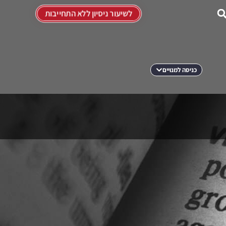
לשיעור ניסיון ללא התחייבות
כניסה למנויים