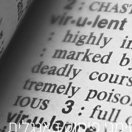
ימני פיסוק באנגלית