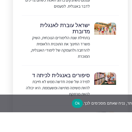
לדבר באנגלית. לפעמים
ישראל עוברת לאנגלית
מדוברת
בתחילת שנת הלימודים הנוכחית, השיק
משרד החינוך את התוכנית הלאומית
להרחבה ולהעמקה של לימודי האנגלית,
המוכרת
סיפורים באנגלית לכיתה ד
למידה של שפה חדשה ממש לא חייבת
להיות משימה מתישה ומשעממת. היא יכולה
להיות מרתקת
Ok
טיול לחו"ל
עבור רובנו טיול לחו"ל הוא הזדמנות לצחצח
את האנגלית שלנו. גם אם אנחנו נוהגים