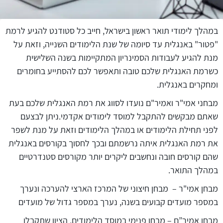
במהלך לימודי תואר ראשון בישראל, חייב כל סטודנט להגיע לרמת
"פטור" באנגלית עד סיומה של שנת הלימודים השנייה, וזאת על
מנת להגיע לעבודות הסמינריון המתקיימות בשנה השלישית
כשרמת האנגלית שלכם טובה ותאפשר לכם להסתייע בחומרים
ומחקרים באנגלית.
מבחני אמי"ר ואמיר"ם נועדו לסווג את רמת האנגלית שלכם בעת
שאתם מבקשים להתקבל למוסד לימודים אקדמי.ניתן לבצעם
לפני תחילת הלימודים או במהלך הלימודים וזאת על מנת לשפר
את רמת האנגלית איתה נרשמתם ובכך לחסוך בקורסים באנגלית
שהם קורסים חובה ונחשבים ליקרים יותר מקורסים סטנדרטיים
במהלך התואר.
מבחן אמי"ר – מבחן חיצוני של המרכז הארצי להערכה ונערך
במספר מועדים קבועים בשנה, נערך במספר גדול של מועדים
מבחן אמיר”ם – מבחן פנימי במוסד הלימודים, הציון שתקבלו