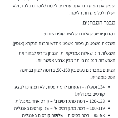
ישמש את המוסד בו אתם עתידים ללמוד/לומדים בלבד, ולא
יישלח לכל מוסדות הלימוד.
מבנה המבחנים:
במבחן יופיעו שאלות בשלושה סוגים שונים:
השלמת משפטים, ניסוח משפט מחדש והבנת הנקרא (אנסין).
השאלות הינן שאלות אמריקאיות והנבחן נדרש לבחור את
האפשרות הנכונה ביותר מבין ארבע אפשרויות.
הציונים במבחנים נעים בין 50-150, בדומה לציון בבחינה
הפסיכומטרית.
134 ומעלה – הגעתם לרמת פטור, לא תצטרכו לבצע
קורסים באנגלית!
120-133 – רמת מתקדמים ב' – קורס אחד באנגלית
100-119 – רמת מתקדמים א' – שני קורסים באנגלית
85-98 – רמה בסיסית – שלושה קורסים באנגלית