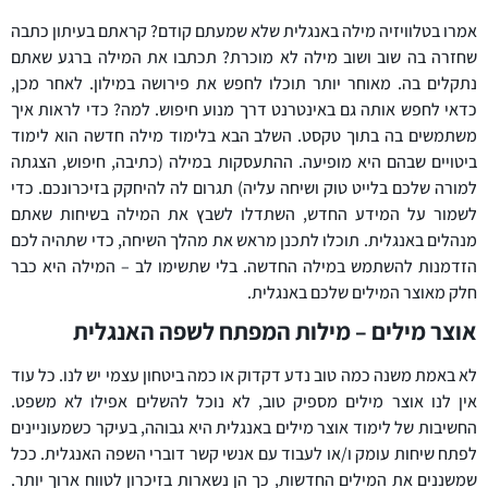
אמרו בטלוויזיה מילה באנגלית שלא שמעתם קודם? קראתם בעיתון כתבה
שחזרה בה שוב ושוב מילה לא מוכרת? תכתבו את המילה ברגע שאתם
נתקלים בה. מאוחר יותר תוכלו לחפש את פירושה במילון. לאחר מכן,
כדאי לחפש אותה גם באינטרנט דרך מנוע חיפוש. למה? כדי לראות איך
משתמשים בה בתוך טקסט. השלב הבא בלימוד מילה חדשה הוא לימוד
ביטויים שבהם היא מופיעה. ההתעסקות במילה (כתיבה, חיפוש, הצגתה
למורה שלכם בלייט טוק ושיחה עליה) תגרום לה להיחקק בזיכרונכם. כדי
לשמור על המידע החדש, השתדלו לשבץ את המילה בשיחות שאתם
מנהלים באנגלית. תוכלו לתכנן מראש את מהלך השיחה, כדי שתהיה לכם
הזדמנות להשתמש במילה החדשה. בלי שתשימו לב – המילה היא כבר
חלק מאוצר המילים שלכם באנגלית.
אוצר מילים – מילות המפתח לשפה האנגלית
לא באמת משנה כמה טוב נדע דקדוק או כמה ביטחון עצמי יש לנו. כל עוד
אין לנו אוצר מילים מספיק טוב, לא נוכל להשלים אפילו לא משפט.
החשיבות של לימוד אוצר מילים באנגלית היא גבוהה, בעיקר כשמעוניינים
לפתח שיחות עומק ו/או לעבוד עם אנשי קשר דוברי השפה האנגלית. ככל
שמשננים את המילים החדשות, כך הן נשארות בזיכרון לטווח ארוך יותר.