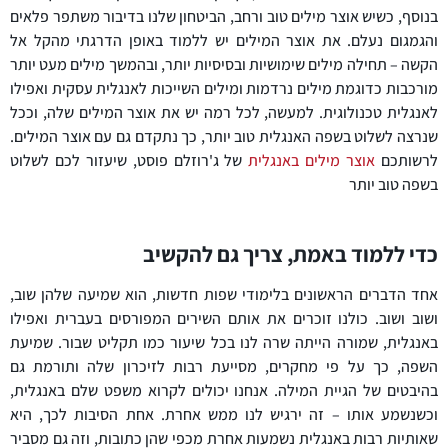
בנוסף, כשיש אוצר מילים טוב ורחב, הביטחון שלנו בדיבור משתפר פלאים
והגמגום נעלם. את אוצר המילים יש ללמוד באופן הדרגתי מהקל אל
הקשה – תחילה מילים שימושיות ובסיסיות יותר, ובהמשך מילים מעט יותר
מורכבות כדוגמת מילים נרדמות ומילים השייכות לאנגלית עסקית ואפילו
לאנגלית טכנולוגית. למעשה, לכל רמה יש את אוצר המילים שלה, וככל
שנרצה לשלוט בשפה האנגלית טוב יותר, כך נתקדם גם עם אוצר המילים.
לרשותכם
אוצר מילים באנגלית
של ג'רוזלם פוסט, שיעזור לכם לשלוט
בשפה טוב יותר
כדי ללמוד באמת, צריך גם להקשיב
אחד הדברים הראשונים בלימודי שפות חדשות, הוא שמיעה שלהן שוב,
ושוב ושוב. כולנו זוכרים את אותם השירים המפורסים בעברית ואפילו
באנגלית, שמורה הייתה שרה לנו בכל שיעור כמו תקליט שבור. שמיעת
השפה, כך על פי מחקרים, מסייעת רבות לזיכרון שלה ותורמת גם
בהיבטים של הגיית המילה. אנחנו יכולים לקרוא משפט שלם באנגלית,
וכשנשמע אותו – זה ירגיש לנו ממש אחרת. אחת הסיבות לכך, היא
שאותיות רבות באנגלית נשמעות אחרת מכפי שהן כתובות, וזה גם מסביר