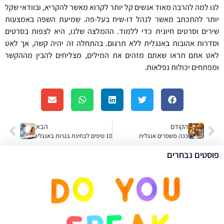
לנו למה להרבה מאוד אנשים קל יותר לקרוא מאשר להקריא, ובוודאי שקל
יותר להתכתב מאשר לנהל דו-שיח בעל-פה. שמיעת השפה באמצעות
שירים וסרטים חיונית כדי ללמוד. ההמלצה שלנו, היא לצפות בסרטים
וסדרות אהובות באנגלית ללא תרגום. בהתחלה זה יהיה קשה, אך לאט
לאט אתם תראו שאתם מזהים את המילים, מצליחים להבין מההקשר
ומפתחים יכולות נפלאות.
הקודם
הבא
ככה משפרים אנגלית
10 טיפים לבחינת בגרות באנגלית
פוסטים נבחרים
ה
ב
א
ב
ל