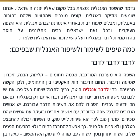
נדמה שהשפה האנגלית נמצאת בכל מקום שאליו יפנה הישראלי. אנחנו
שומעים מוזיקה באנגלית, קונים מוצרים שהתוויות שלהם כתובות
באנגלית, ומבלים שעות רבות באתרי אינטרנט שבהם אנגלית היא השפה
העיקרית. ובכל זאת, ישראלים רבים מתלוננים על חוסר
בהזדמנויות לדבר באנגלית ועל קושי לזכור את האנגלית שלמדו.
כמה טיפים לשימור ולשיפור האנגלית שבפיכם:
לדבר לדבר לדבר
השפה היא מערכת המורכבת מכמה תחומים – קליטה, הבנה, זיכרון,
שמיעה ודיבור. תחום הדיבור הוא האקטיבי בין התחומים, ולכן הקשה
מביניהם. כדי
לדבר אנגלית
היטב, צריך לתרגל שיחות בעל פה. אם יש
לכם בני משפחה או חברים דוברי אנגלית, דברו איתם רק באנגלית. גם אם
הם יודעים עברית. הסבירו להם את חשיבות הדבר עבורכם. יש אנשים
הנבוכים לתרגל שפה מדוברת עם אנשים אחרים ובעיקר עם אנשים שהם
מכירים. פתרון טוב לכך הוא שירות לייט טוק, כי השיחה יכולה להתבצע
בטלפון ולא פנים אל פנים. כך אפשר להתרכז בדיבור ולא בהבעות הפנים
של בן השיח. יתרון נוסף לשיחה עם מורה לייט טוק היא המשוב – כאשר בן