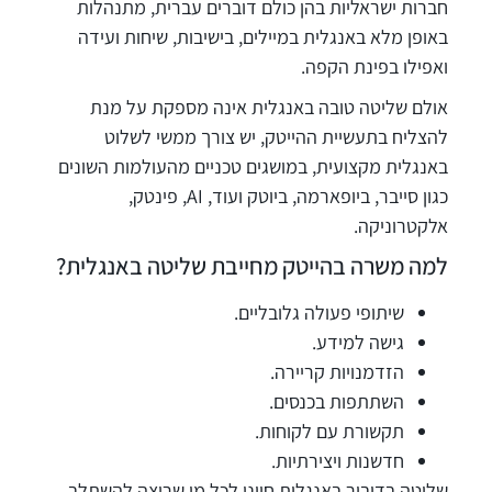
חברות ישראליות בהן כולם דוברים עברית, מתנהלות
באופן מלא באנגלית במיילים, בישיבות, שיחות ועידה
ואפילו בפינת הקפה.
אולם שליטה טובה באנגלית אינה מספקת על מנת
להצליח בתעשיית ההייטק, יש צורך ממשי לשלוט
באנגלית מקצועית, במושגים טכניים מהעולמות השונים
כגון סייבר, ביופארמה, ביוטק ועוד, AI, פינטק,
אלקטרוניקה.
למה משרה בהייטק מחייבת שליטה באנגלית?
שיתופי פעולה גלובליים.
גישה למידע.
הזדמנויות קריירה.
השתתפות בכנסים.
תקשורת עם לקוחות.
חדשנות ויצירתיות.
שליטה בדיבור באנגלית חיוני לכל מי שרוצה להשתלב