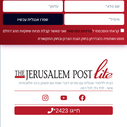
שפרו אנגלית עכשיו
קראתי והסכמתי ל
מדיניות הפרטיות
ואני מאשר קבלת פניות שיווקיות מהג'רוזלם
פוסט ושותפיה כהגדרתן בחוק הגנת הצרכן ובחוק התקשורת
הבית ללימודי אנגלית עם מורים דוברי שפת אם ומאמן בינה מלאכותית
אישי - לכל גיל, לכל רמה.
חייגו 2423*