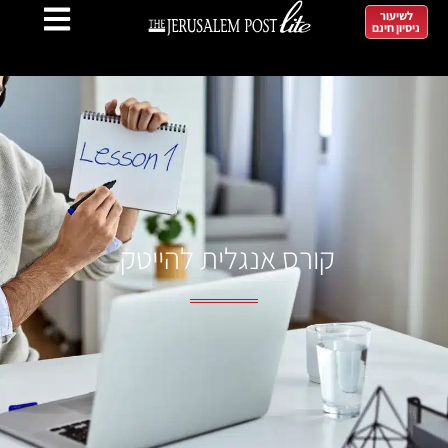
לשיעור
ניסיון חינם
קורס אנגלית להייטק