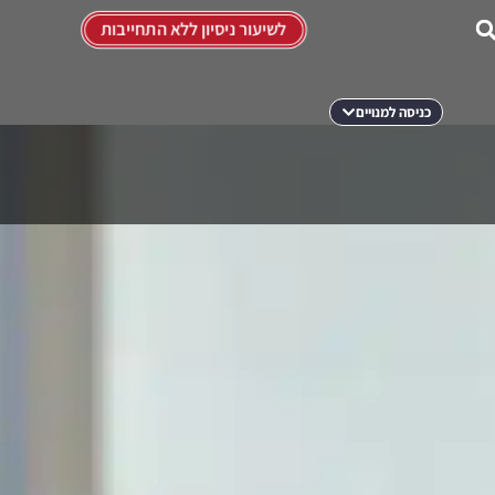
לשיעור ניסיון ללא התחייבות
כניסה למנויים