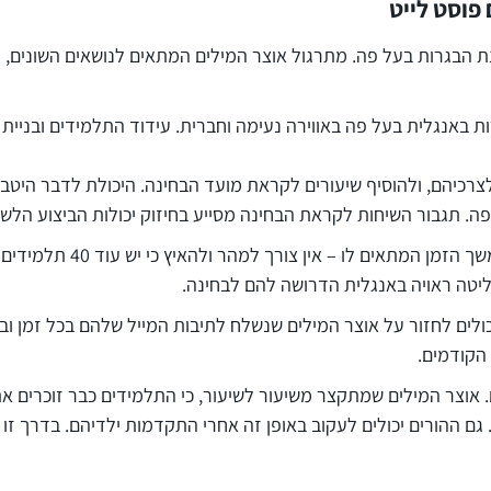
פוסט לייט
הבגרות בעל פה. מתרגול אוצר המילים המתאים לנושאים השונים, דר
ות באנגלית בעל פה באווירה נעימה וחברית. עידוד התלמידים ובניי
לצרכיהם, ולהוסיף שיעורים לקראת מועד הבחינה. היכולת לדבר היט
פה. תגבור השיחות לקראת הבחינה מסייע בחיזוק יכולות הביצוע הלשו
שיחות אחד-על-אחד המתבצעו
ליטה ראויה באנגלית הדרושה להם לבחינה.
לים לחזור על אוצר המילים שנשלח לתיבות המייל שלהם בכל זמן וב
 הקודמים.
אוצר המילים שמתקצר משיעור לשיעור, כי התלמידים כבר זוכרים את
גם ההורים יכולים לעקוב באופן זה אחרי התקדמות ילדיהם. בדרך זו