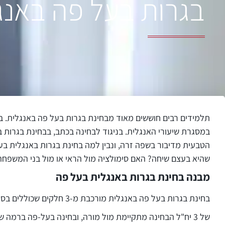
בגרות בעל פה באנג
תלמידים רבים חוששים מאוד מבחינת בגרות בעל פה באנגלית. ב
במסגרת שיעורי האנגלית. בניגוד לבחינה בכתב, בבחינת בגרות ב
הטבעית מדיבור בשפה זרה, ונבין למה בחינת בגרות באנגלית ב
שהיא בעצם שיחה? האם סימולציה מול הראי או מול בני המשפחה 
מבנה בחינת בגרות באנגלית בעל פה
בחינת בגרות בעל פה באנגלית מורכבת מ-3 חלקים שכוללים בסך הכול ביחד כ-4 שאלות. כל שאלה תקבל משקל של 25%. ברמה
של 3 יח"ל הבחינה מתקיימת מול מורה, ובחינה בעל-פה ברמה של 4+5 יחידות מתקיימת מול המחשב, בהקלטה של תשובות.