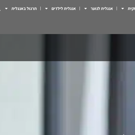
קית
אנגלית לנוער
אנגלית לילדים
תרגול באנגלית