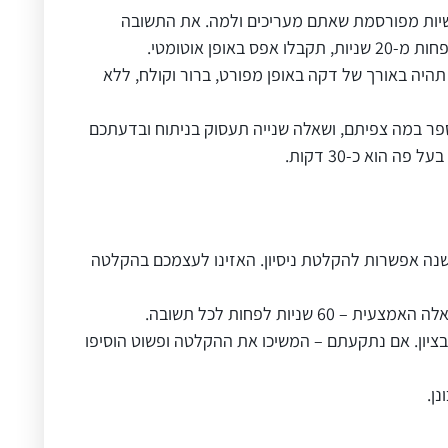
ה האחרונה שהייתם בה או אישיות מפורסמת שאתם מעריכים ולמה. את התשובה
היה באורך של דקה באופן מפורט, ברור וקולח, ללא
ספר במה צפיתם, ושאלה שנייה תעסוק בניתוח ובדעתכם
ו את התשובה הסופית שלכם ישנה אפשרות להקלטת ניסיון. האזינו לעצמכם בהקלטה
ע לכם בציון. אם נתקעתם – המשיכו את ההקלטה ופשוט הוסיפו
ן.