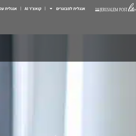
אנגלית למבוגרים
קואצ'ר AI
אנגלית עס