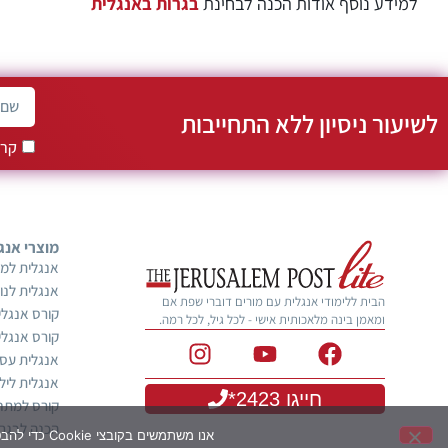
למידע נוסף אודות הכנה לבחינת
בגרות באנגלית
לשיעור ניסיון ללא התחייבות
קרא
מוצרי אנג
אנגלית למב
אנגלית לנו
הבית ללימודי אנגלית עם מורים דוברי שפת אם
קורס אנגלי
ומאמן בינה מלאכותית אישי - לכל גיל, לכל רמה.
קורס אנגלי
אנגלית עס
אנגלית ליל
חייגו 2423*
קורס למתח
הכנה לבגרו
אנו משתמשים בקובצי Cookie כדי להבטיח שתקבלו את חוויית השימוש הטובה ביותר באתר שלנו. אם תמשיכו להשתמש באתר, נניח שאתם מסכימים לכך.