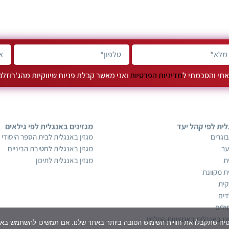
תי והסכמתי ל
מדיניות הפרטיות
ואני מאשר קבלת פניות שיווקיות מהג'רוזל
לית לפי קהל יעד
מגזינים באנגלית לפי גילאים
וגרים
מגזין באנגלית לבית הספר היסודי
ער
מגזין באנגלית לחטיבת הביניים
ת
מגזין באנגלית לתיכון
ת מקוונת
קית
דים
ילים
ת באנגלית באמצעות הטלפון