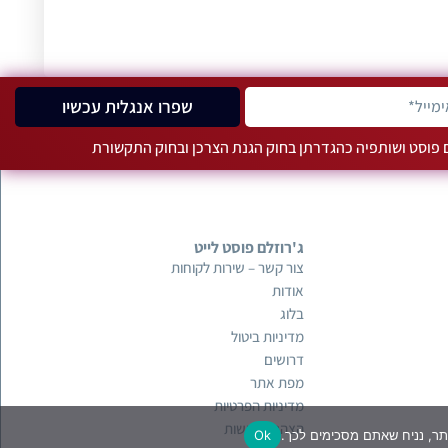
שפרו אנגלית עכשיו
ם פוסט ושותפיה כהגדרתן בחוק הגנת הצרכן ובחוק התקשורת
ג'רוזלם פוסט לייט
צור קשר – שירות לקוחות
אודות
בלוג
מדיניות ביטול
דרושים
מפת אתר
מדיניות הפרטיות
הצהרת נגישות
Ok