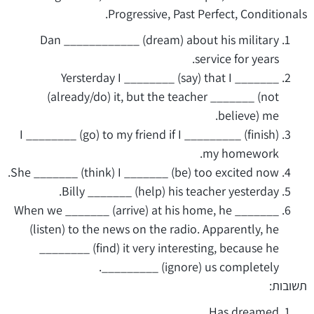
Progressive, Past Perfect, Conditionals.
Dan ____________ (dream) about his military
service for years.
Yersterday I ________ (say) that I _______
(already/do) it, but the teacher _______ (not
believe) me.
I ________ (go) to my friend if I _________ (finish)
my homework.
She _______ (think) I _______ (be) too excited now.
Billy _______ (help) his teacher yesterday.
When we _______ (arrive) at his home, he _______
(listen) to the news on the radio. Apparently, he
________ (find) it very interesting, because he
_________ (ignore) us completely.
תשובות:
Has dreamed