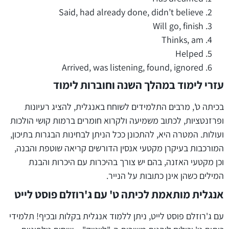
Said, had already done, didn’t believe
Will go, finish
Thinks, am
Helped
Arrived, was listening, found, ignored
עזרי לימוד במהלך השנה וחוברות לימוד
בכיתה ט', מרבים התלמידים לשוחח באנגלית, להציג רעיונות
ופרזנטציות, לכתוב משמיעה ולקרוא חומרים ברמות קושי הולכות
ועולות. המטרה היא, להתכונן ככל הניתן לבחינות הבגרות בתיכון,
המורכבות בעיקרן מקטעי אנסין הדורשים קריאה שוטפת והבנה,
וכן מקטעי האזנה, בהם יש צורך בהיכרות עם היכרות והבנת
המילים כשהן אינן כתובות על הנייר.
אנגלית מותאמת לכיתה ט' עם ג'רוזלם פוסט לייט
עם ג'רוזלם פוסט לייט, ניתן ללמוד אנגלית בקלות ובכיף! תלמידי