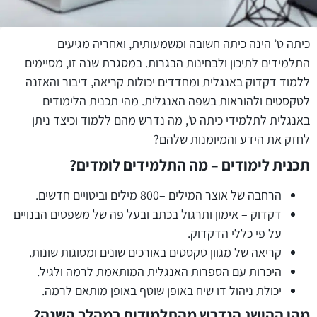
כיתה ט’ הינה כיתה חשובה ומשמעותית, ואחריה מגיעים
התלמידים לתיכון ולבחינות הבגרות. במסגרת שנה זו, מסיימים
ללמוד דקדוק באנגלית ומחדדים יכולות קריאה, דיבור והאזנה
לטקסטים ולהוראות בשפה האנגלית. מהי תכנית הלימודים
באנגלית לתלמידי כיתה ט', מה נדרש מהם ללמוד וכיצד ניתן
לחזק את הידע והמיומנות שלהם?
תכנית לימודים – מה התלמידים לומדים?
הרחבה של אוצר המילים –800 מילים וביטויים חדשים.
דקדוק – אימון ותרגול בכתב ובעל פה של משפטים הבנויים
על פי כללי הדקדוק.
קריאה של מגוון טקסטים באורכים שונים ומסוגות שונות.
היכרות עם הספרות האנגלית המותאמת לרמה ולגיל.
יכולת ניהול דו שיח באופן שוטף באופן מותאם לרמה.
מהו ההישג הנדרש מהתלמידים במהלך השנה?