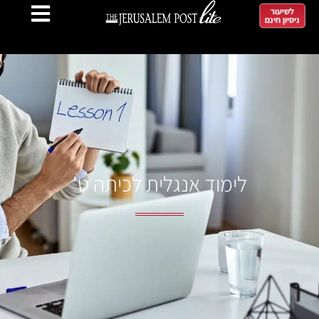
לשיעור
ניסיון חינם
לימוד אנגלית לכיתה ט'