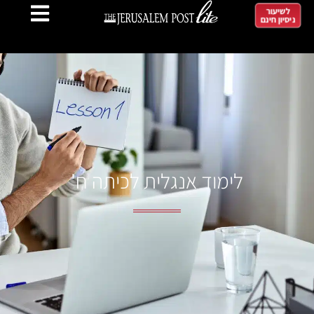
לשיעור
ניסיון חינם
לימוד אנגלית לכיתה ח'