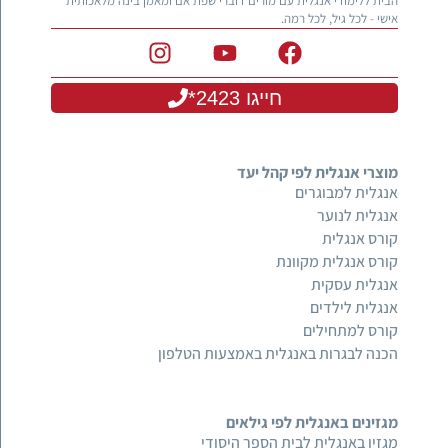
הבית ללימודי אנגלית עם מורים דוברי שפת אם ומאמן בינה מלאכותית
אישי - לכל גיל, לכל רמה.
חייגו 2423*
מוצרי אנגלית לפי קהל יעד
אנגלית למבוגרים
אנגלית לנוער
קורס אנגלית
קורס אנגלית מקוונת
אנגלית עסקית
אנגלית לילדים
קורס למתחילים
הכנה לבגרות באנגלית באמצעות הטלפון
מגזינים באנגלית לפי גילאים
מגזין באנגלית לבית הספר היסודי