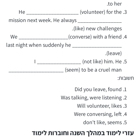
to her.
He ___________________ (volunteer) for the
mission next week. He always ________________
(like) new challenges.
We __________________(converse) with a friend
last night when suddenly he __________________
(leave).
I ________________ (not like) him. He
____________________ (seem) to be a cruel man
תשובות:
Did you leave, found
Was talking, were listening
Will volunteer, likes
Were conversing, left
don't like, seems
עזרי לימוד במהלך השנה וחוברות לימוד