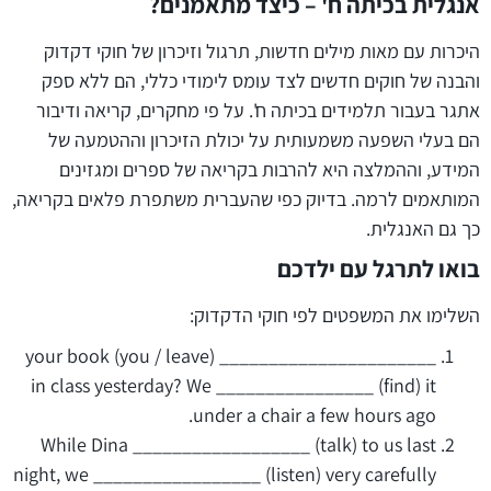
אנגלית בכיתה ח' – כיצד מתאמנים?
היכרות עם מאות מילים חדשות, תרגול וזיכרון של חוקי דקדוק
והבנה של חוקים חדשים לצד עומס לימודי כללי, הם ללא ספק
אתגר בעבור תלמידים בכיתה ח'. על פי מחקרים, קריאה ודיבור
הם בעלי השפעה משמעותית על יכולת הזיכרון וההטמעה של
המידע, וההמלצה היא להרבות בקריאה של ספרים ומגזינים
המותאמים לרמה. בדיוק כפי שהעברית משתפרת פלאים בקריאה,
כך גם האנגלית.
בואו לתרגל עם ילדכם
השלימו את המשפטים לפי חוקי הדקדוק:
______________________ (you / leave) your book
in class yesterday? We ________________ (find) it
under a chair a few hours ago.
While Dina __________________ (talk) to us last
night, we _________________ (listen) very carefully