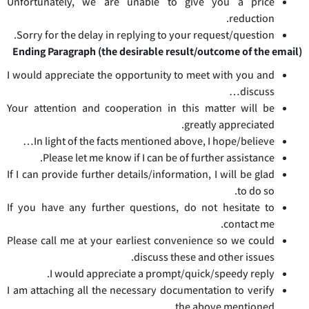
Unfortunately, we are unable to give you a price
reduction.
Sorry for the delay in replying to your request/question.
Ending Paragraph (the desirable result/outcome of the email)
I would appreciate the opportunity to meet with you and
discuss…
Your attention and cooperation in this matter will be
greatly appreciated.
In light of the facts mentioned above, I hope/believe…
Please let me know if I can be of further assistance.
If I can provide further details/information, I will be glad
to do so.
If you have any further questions, do not hesitate to
contact me.
Please call me at your earliest convenience so we could
discuss these and other issues.
I would appreciate a prompt/quick/speedy reply.
I am attaching all the necessary documentation to verify
the above mentioned.