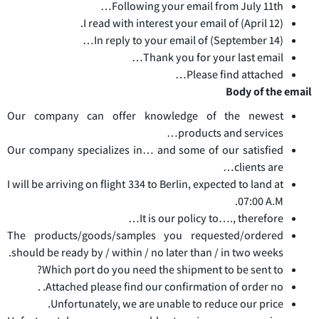
Following your email from July 11th…
I read with interest your email of (April 12).
In reply to your email of (September 14)…
Thank you for your last email…
Please find attached…
Body of the email
Our company can offer knowledge of the newest
products and services…
Our company specializes in… and some of our satisfied
clients are…
I will be arriving on flight 334 to Berlin, expected to land at
07:00 A.M.
It is our policy to…., therefore…
The products/goods/samples you requested/ordered
should be ready by / within / no later than / in two weeks.
Which port do you need the shipment to be sent to?
Attached please find our confirmation of order no. .
Unfortunately, we are unable to reduce our price.