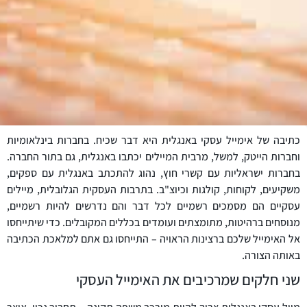
כתיבה של אימייל עסקי באנגלית היא דבר שכיח. בחברות בינלאומיות
וחברות הייטק, למשל, מרבית המיילים יכתבו באנגלית, גם בתור החברה.
בחברות ישראליות עם קשרי חוץ, נהוג להתכתב באנגלית עם ספקים,
משקיעים, לקוחות, קולגות וכיוצ"ב. בתרבות העסקית הגלובלית, מיילים
עסקיים הם מסמכים רשמיים לכל דבר והם נדרשים להיות רשמיים,
מנוסחים ברהיטות, מתומצתים ועומדים בכללים המקובלים. כדי שיתייחסו
אל האימייל שלכם ברצינות הראויה – התייחסו גם אתם למלאכת הכתיבה
באותה הצורה.
שני חלקים שמרכיבים את האימייל העסקי